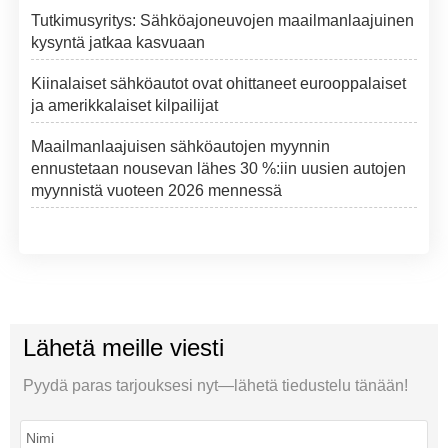
Tutkimusyritys: Sähköajoneuvojen maailmanlaajuinen
kysyntä jatkaa kasvuaan
Kiinalaiset sähköautot ovat ohittaneet eurooppalaiset
ja amerikkalaiset kilpailijat
Maailmanlaajuisen sähköautojen myynnin
ennustetaan nousevan lähes 30 %:iin uusien autojen
myynnistä vuoteen 2026 mennessä
Lähetä meille viesti
Pyydä paras tarjouksesi nyt—lähetä tiedustelu tänään!