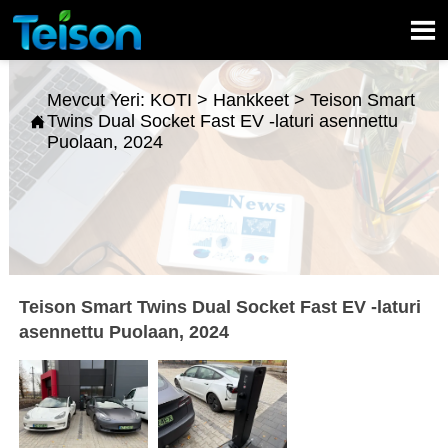

Mevcut Yeri:
KOTI
>
Hankkeet
>
Teison Smart
Twins Dual Socket Fast EV -laturi asennettu

Puolaan, 2024
Teison Smart Twins Dual Socket Fast EV -laturi
asennettu Puolaan, 2024