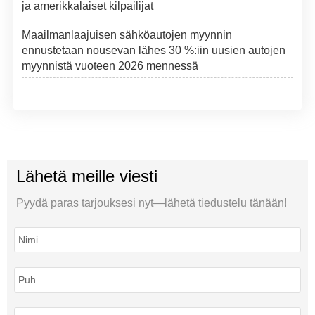
ja amerikkalaiset kilpailijat
Maailmanlaajuisen sähköautojen myynnin
ennustetaan nousevan lähes 30 %:iin uusien autojen
myynnistä vuoteen 2026 mennessä
Lähetä meille viesti
Pyydä paras tarjouksesi nyt—lähetä tiedustelu tänään!