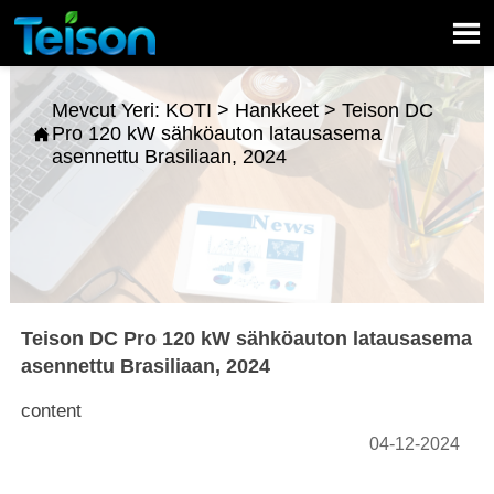

Mevcut Yeri:
KOTI
>
Hankkeet
>
Teison DC
Pro 120 kW sähköauton latausasema

asennettu Brasiliaan, 2024
Teison DC Pro 120 kW sähköauton latausasema
asennettu Brasiliaan, 2024
content
04-12-2024