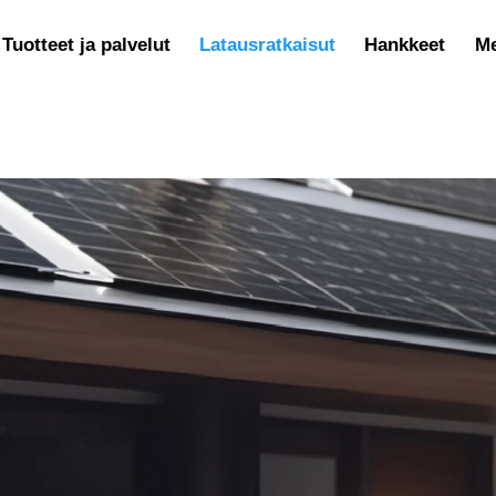
Tuotteet ja palvelut
Latausratkaisut
Hankkeet
Me