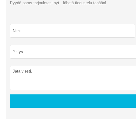
Pyydä paras tarjouksesi nyt—lähetä tiedustelu tänään!