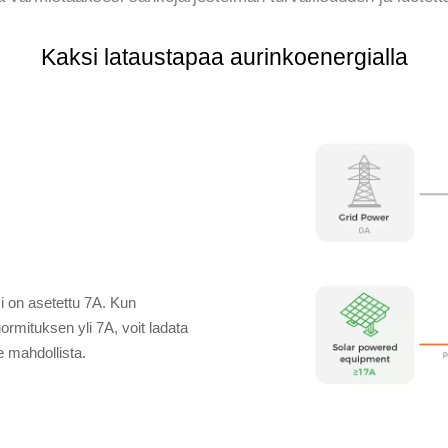
Kaksi lataustapaa aurinkoenergialla
i on asetettu 7A. Kun
ormituksen yli 7A, voit ladata
e mahdollista.