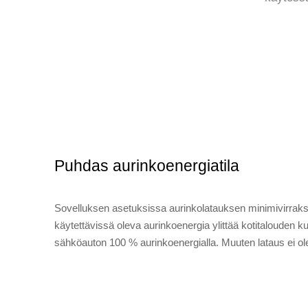
Puhdas aurinkoenergiatila
Sovelluksen asetuksissa aurinkolatauksen minimivirraks
käytettävissä oleva aurinkoenergia ylittää kotitalouden ku
sähköauton 100 % aurinkoenergialla. Muuten lataus ei ol