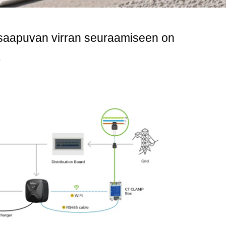
n saapuvan virran seuraamiseen on