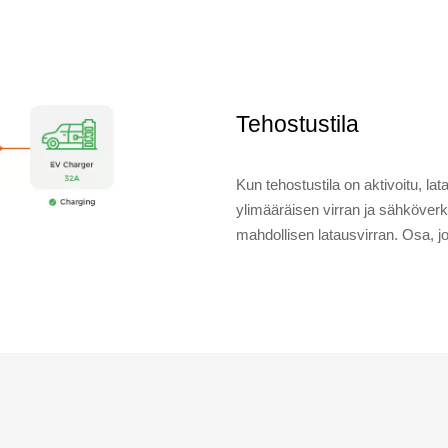
Tehostustila
Kun tehostustila on aktivoitu, l
ylimääräisen virran ja sähköver
mahdollisen latausvirran. Osa, j