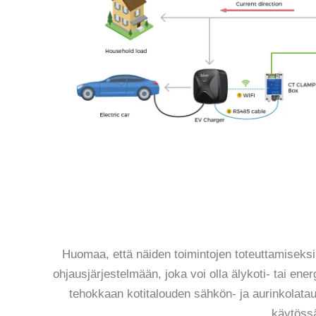
Huomaa, että näiden toimintojen toteuttamiseksi 
ohjausjärjestelmään, joka voi olla älykoti- tai ener
tehokkaan kotitalouden sähkön- ja aurinkolatau
käytössä