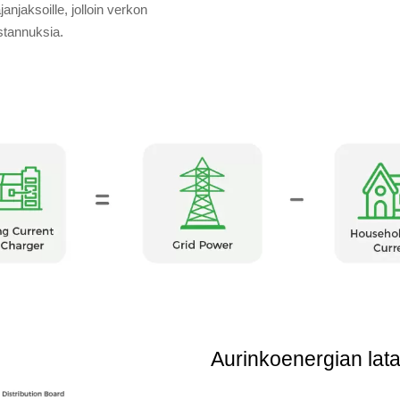
janjaksoille, jolloin verkon
stannuksia.
Aurinkoenergian lat