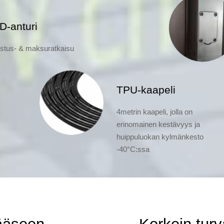
D-anturi
stus- & maksuratkaisu
TPU-kaapeli
4metrin kaapeli, jolla on
erinomainen kestävyys ja
huippuluokan kylmänkesto
-40°C:ssa