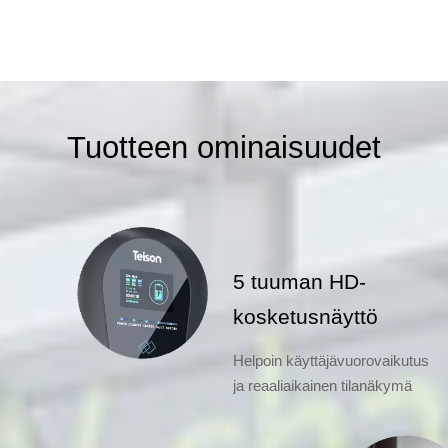
Tuotteen ominaisuudet
5 tuuman HD-
kosketusnäyttö
Helpoin käyttäjävuorovaikutus
ja reaaliaikainen tilanäkymä