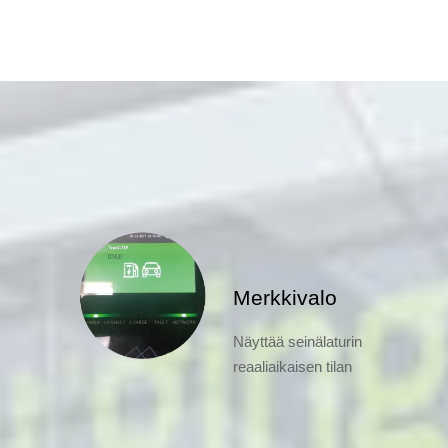
Merkkivalo
Näyttää seinälaturin
reaaliaikaisen tilan