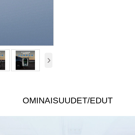
›
OMINAISUUDET/EDUT