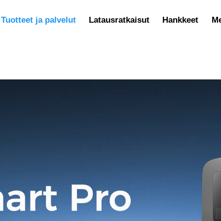
Tuotteet ja palvelut
Latausratkaisut
Hankkeet
Me