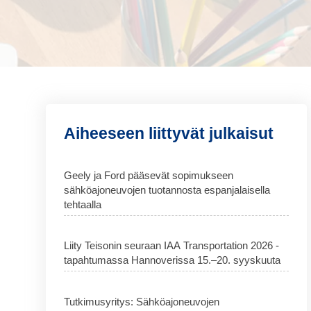
Aiheeseen liittyvät julkaisut
Geely ja Ford pääsevät sopimukseen
sähköajoneuvojen tuotannosta espanjalaisella
tehtaalla
Liity Teisonin seuraan IAA Transportation 2026 -
tapahtumassa Hannoverissa 15.–20. syyskuuta
Tutkimusyritys: Sähköajoneuvojen