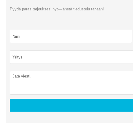
Pyydä paras tarjouksesi nyt—lähetä tiedustelu tänään!