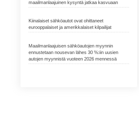
maailmanlaajuinen kysyntä jatkaa kasvuaan
Kiinalaiset sähköautot ovat ohittaneet
eurooppalaiset ja amerikkalaiset kilpailijat
Maailmanlaajuisen sähköautojen myynnin
ennustetaan nousevan lähes 30 %:iin uusien
autojen myynnistä vuoteen 2026 mennessä