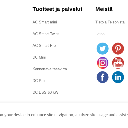
Tuotteet ja palvelut
Meistä
AC Smart mini
Tietoja Teisonista
AC Smart Twins
Lataa
AC Smart Pro
DC Mini
Kannettava tasavirta
DC Pro
DC ESS 60 kW
on your device to enhance site navigation, analyze site usage and assist
noikeus © Teison Energy Technology Co.,Ltd. Kaikki oikeudet pidät