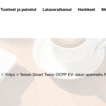
Tuotteet ja palvelut
Latausratkaisut
Hankkeet
Me
t
>
Yritys
>
Teison Smart Twins OCPP EV -laturi asennettu 