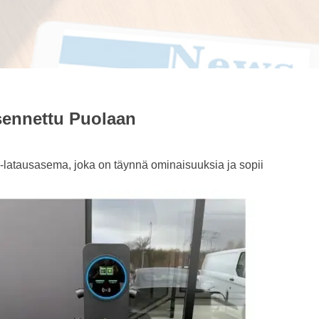
sennettu Puolaan
-latausasema, joka on täynnä ominaisuuksia ja sopii