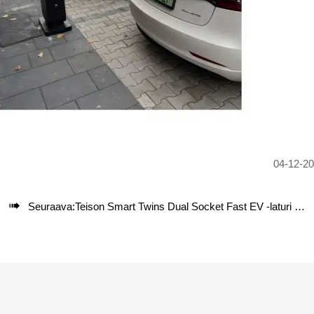
04-12-2

Seuraava:
Teison Smart Twins Dual Socket Fast EV -laturi asennettu Puolaan, 2024