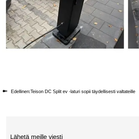

Edellinen:
Teison DC Split ev -laturi sopii täydellisesti valtateille
Lähetä meille viesti