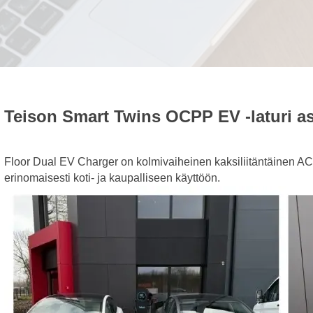
Teison Smart Twins OCPP EV -laturi a
Floor Dual EV Charger on kolmivaiheinen kaksiliitäntäinen AC
erinomaisesti koti- ja kaupalliseen käyttöön.