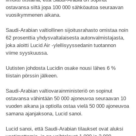
ostavansa siltä jopa 100 000 sähköautoa seuraavan
vuosikymmenen aikana.
Saudi-Arabian valtiollinen sijoitusrahasto omistaa noin
62 prosenttia yhdysvaltalaisesta autonvalmistajasta,
joka aloitti Lucid Air -ylellisyyssedanin tuotannon
viime syyskuussa.
Uutisten johdosta Lucidin osake nousi lähes 6 %
tiistain pörssin jälkeen.
Saudi-Arabian valtiovarainministeriö on sopinut
ostavansa vähintään 50 000 ajoneuvoa seuraavan 10
vuoden aikana ja optiolla ostaa vielä 50 000 ajoneuvoa
samana ajanjaksona, Lucid sanoi.
Lucid sanoi, että Saudi-Arabian tilaukset ovat aluksi