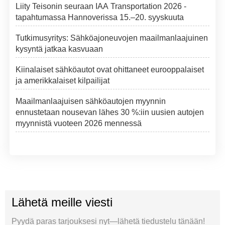
Liity Teisonin seuraan IAA Transportation 2026 -
tapahtumassa Hannoverissa 15.–20. syyskuuta
Tutkimusyritys: Sähköajoneuvojen maailmanlaajuinen
kysyntä jatkaa kasvuaan
Kiinalaiset sähköautot ovat ohittaneet eurooppalaiset
ja amerikkalaiset kilpailijat
Maailmanlaajuisen sähköautojen myynnin
ennustetaan nousevan lähes 30 %:iin uusien autojen
myynnistä vuoteen 2026 mennessä
Lähetä meille viesti
Pyydä paras tarjouksesi nyt—lähetä tiedustelu tänään!