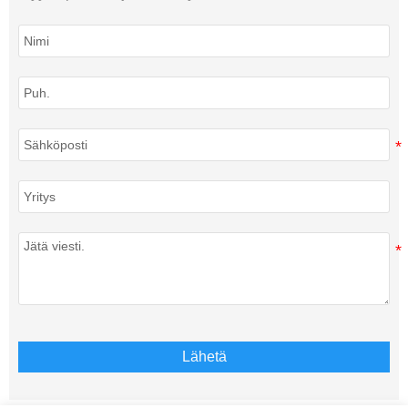
Lähetä