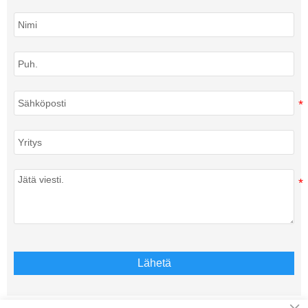
Lähetä