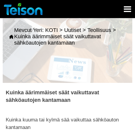

Mevcut Yeri:
KOTI
>
Uutiset
>
Teollisuus
>
Kuinka äärimmäiset säät vaikuttavat

sähköautojen kantamaan
Kuinka äärimmäiset säät vaikuttavat
sähköautojen kantamaan
Kuinka kuuma tai kylmä sää vaikuttaa sähköauton
kantamaan