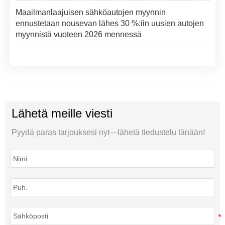
Maailmanlaajuisen sähköautojen myynnin
ennustetaan nousevan lähes 30 %:iin uusien autojen
myynnistä vuoteen 2026 mennessä
Lähetä meille viesti
Pyydä paras tarjouksesi nyt—lähetä tiedustelu tänään!