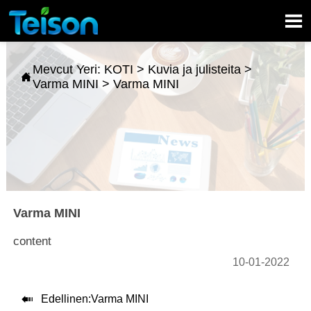

Mevcut Yeri:
KOTI
>
Kuvia ja julisteita
>

Varma MINI
>
Varma MINI
Varma MINI
content
10-01-2022

Edellinen:
Varma MINI