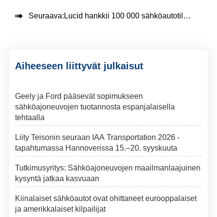

Seuraava:
Lucid hankkii 100 000 sähköautotilauksen Saudi-Arabiasta
Aiheeseen liittyvät julkaisut
Geely ja Ford pääsevät sopimukseen
sähköajoneuvojen tuotannosta espanjalaisella
tehtaalla
Liity Teisonin seuraan IAA Transportation 2026 -
tapahtumassa Hannoverissa 15.–20. syyskuuta
Tutkimusyritys: Sähköajoneuvojen maailmanlaajuinen
kysyntä jatkaa kasvuaan
Kiinalaiset sähköautot ovat ohittaneet eurooppalaiset
ja amerikkalaiset kilpailijat