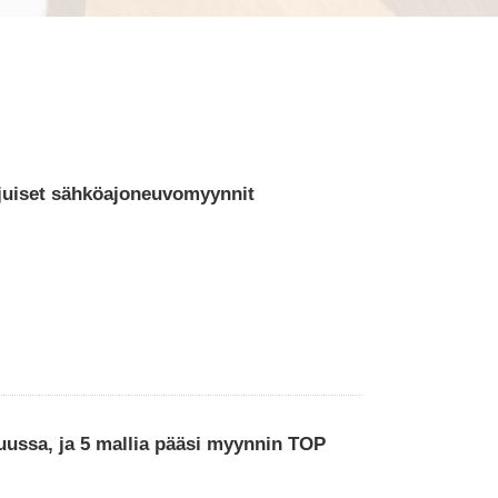
juiset sähköajoneuvomyynnit
ussa, ja 5 mallia pääsi myynnin TOP