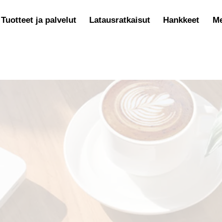
Tuotteet ja palvelut
Latausratkaisut
Hankkeet
Me