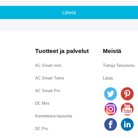
Lähetä
Tuotteet ja palvelut
Meistä
AC Smart mini
Tietoja Teisonista
AC Smart Twins
Lataa
AC Smart Pro
DC Mini
Kannettava tasavirta
DC Pro