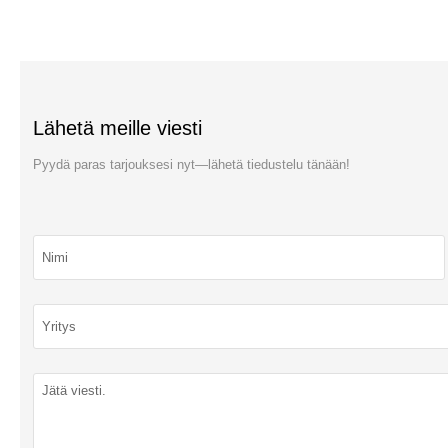
Lähetä meille viesti
Pyydä paras tarjouksesi nyt—lähetä tiedustelu tänään!