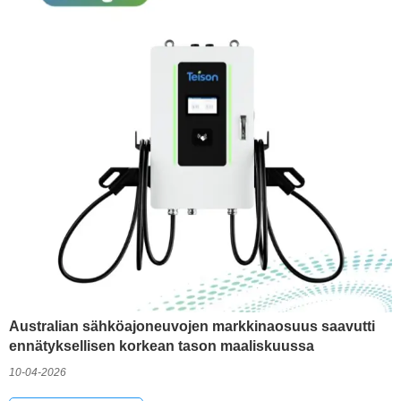
Australian sähköajoneuvojen markkinaosuus saavutti
ennätyksellisen korkean tason maaliskuussa
10-04-2026