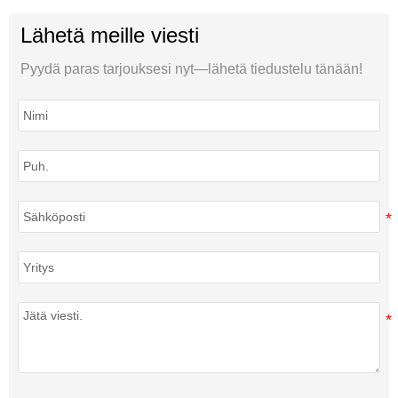
Lähetä meille viesti
Pyydä paras tarjouksesi nyt—lähetä tiedustelu tänään!