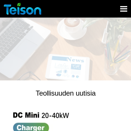

Teollisuuden uutisia