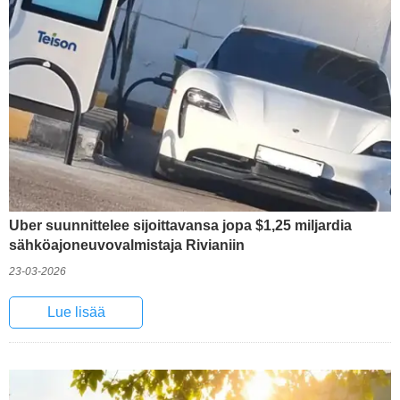
Uber suunnittelee sijoittavansa jopa $1,25 miljardia
sähköajoneuvovalmistaja Rivianiin
23-03-2026
Lue lisää