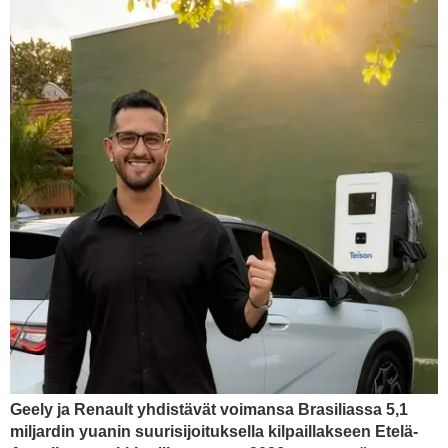
Geely ja Renault yhdistävät voimansa Brasiliassa 5,1
miljardin yuanin suurisijoituksella kilpaillakseen Etelä-