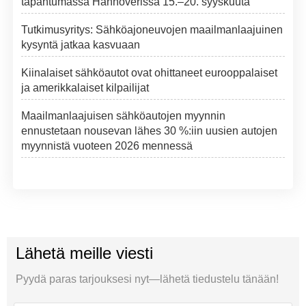
tapahtumassa Hannoverissa 15.–20. syyskuuta
Tutkimusyritys: Sähköajoneuvojen maailmanlaajuinen
kysyntä jatkaa kasvuaan
Kiinalaiset sähköautot ovat ohittaneet eurooppalaiset
ja amerikkalaiset kilpailijat
Maailmanlaajuisen sähköautojen myynnin
ennustetaan nousevan lähes 30 %:iin uusien autojen
myynnistä vuoteen 2026 mennessä
Lähetä meille viesti
Pyydä paras tarjouksesi nyt—lähetä tiedustelu tänään!