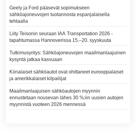
Geely ja Ford pääsevät sopimukseen
sähköajoneuvojen tuotannosta espanjalaisella
tehtaalla
Liity Teisonin seuraan IAA Transportation 2026 -
tapahtumassa Hannoverissa 15.–20. syyskuuta
Tutkimusyritys: Sähköajoneuvojen maailmanlaajuinen
kysyntä jatkaa kasvuaan
Kiinalaiset sähköautot ovat ohittaneet eurooppalaiset
ja amerikkalaiset kilpailijat
Maailmanlaajuisen sähköautojen myynnin
ennustetaan nousevan lähes 30 %:iin uusien autojen
myynnistä vuoteen 2026 mennessä