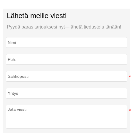
Lähetä meille viesti
Pyydä paras tarjouksesi nyt—lähetä tiedustelu tänään!