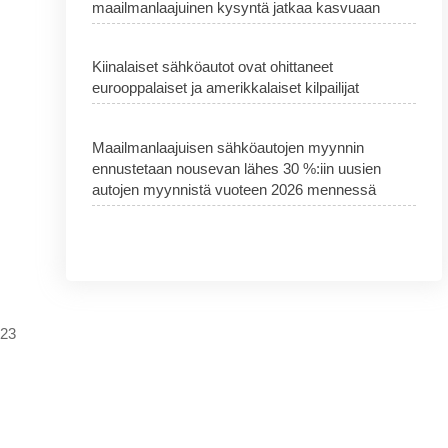
maailmanlaajuinen kysyntä jatkaa kasvuaan
Kiinalaiset sähköautot ovat ohittaneet
eurooppalaiset ja amerikkalaiset kilpailijat
Maailmanlaajuisen sähköautojen myynnin
ennustetaan nousevan lähes 30 %:iin uusien
autojen myynnistä vuoteen 2026 mennessä
023