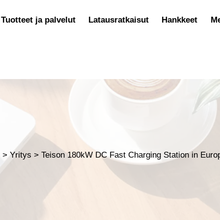
Tuotteet ja palvelut
Latausratkaisut
Hankkeet
Me
t
>
Yritys
>
Teison 180kW DC Fast Charging Station in Euro