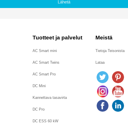
Lähetä
Tuotteet ja palvelut
Meistä
AC Smart mini
Tietoja Teisonista
AC Smart Twins
Lataa
AC Smart Pro
DC Mini
Kannettava tasavirta
DC Pro
DC ESS 60 kW