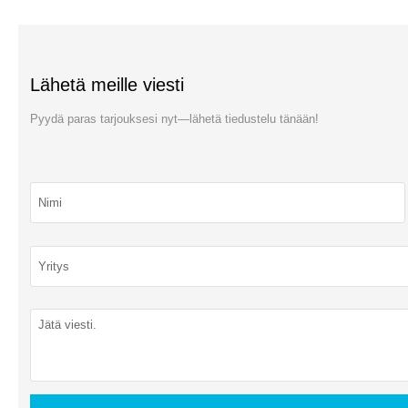
Lähetä meille viesti
Pyydä paras tarjouksesi nyt—lähetä tiedustelu tänään!