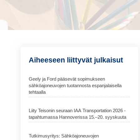
Aiheeseen liittyvät julkaisut
Geely ja Ford pääsevät sopimukseen
sähköajoneuvojen tuotannosta espanjalaisella
tehtaalla
Liity Teisonin seuraan IAA Transportation 2026 -
tapahtumassa Hannoverissa 15.–20. syyskuuta
Tutkimusyritys: Sähköajoneuvojen