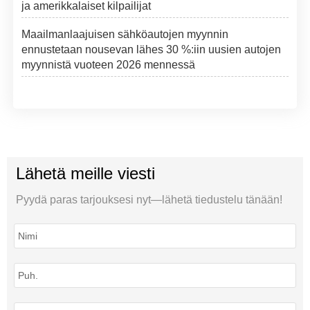
ja amerikkalaiset kilpailijat
Maailmanlaajuisen sähköautojen myynnin
ennustetaan nousevan lähes 30 %:iin uusien autojen
myynnistä vuoteen 2026 mennessä
Lähetä meille viesti
Pyydä paras tarjouksesi nyt—lähetä tiedustelu tänään!