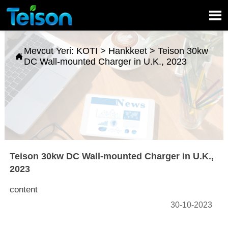

Mevcut Yeri:
KOTI
>
Hankkeet
>
Teison 30kw

DC Wall-mounted Charger in U.K., 2023
Teison 30kw DC Wall-mounted Charger in U.K.,
2023
content
30-10-2023