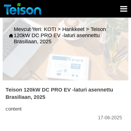

Mevcut Yeri:
KOTI
>
Hankkeet
>
Teison
120kW DC PRO EV -laturi asennettu

Brasiliaan, 2025
Teison 120kW DC PRO EV -laturi asennettu
Brasiliaan, 2025
content
17-06-2025