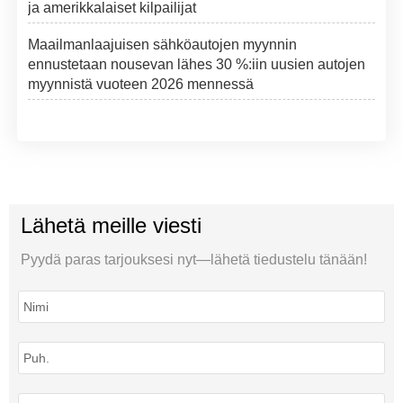
ja amerikkalaiset kilpailijat
Maailmanlaajuisen sähköautojen myynnin
ennustetaan nousevan lähes 30 %:iin uusien autojen
myynnistä vuoteen 2026 mennessä
Lähetä meille viesti
Pyydä paras tarjouksesi nyt—lähetä tiedustelu tänään!