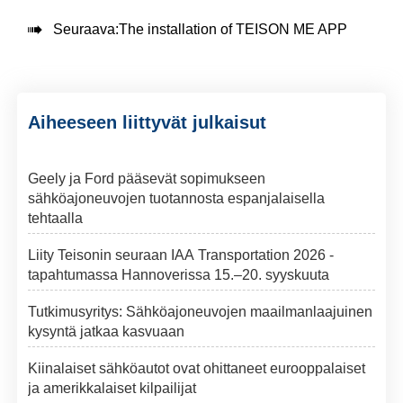

Seuraava:
The installation of TEISON ME APP
Aiheeseen liittyvät julkaisut
Geely ja Ford pääsevät sopimukseen
sähköajoneuvojen tuotannosta espanjalaisella
tehtaalla
Liity Teisonin seuraan IAA Transportation 2026 -
tapahtumassa Hannoverissa 15.–20. syyskuuta
Tutkimusyritys: Sähköajoneuvojen maailmanlaajuinen
kysyntä jatkaa kasvuaan
Kiinalaiset sähköautot ovat ohittaneet eurooppalaiset
ja amerikkalaiset kilpailijat