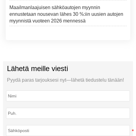
Maailmanlaajuisen sähköautojen myynnin
ennustetaan nousevan lähes 30 %:iin uusien autojen
myynnistä vuoteen 2026 mennessä
Lähetä meille viesti
Pyydä paras tarjouksesi nyt—lähetä tiedustelu tänään!