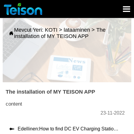

Mevcut Yeri:
KOTI
>
lataaminen
>
The

installation of MY TEISON APP
The installation of MY TEISON APP
content
23-11-2022

Edellinen:
How to find DC EV Charging Stations near Me