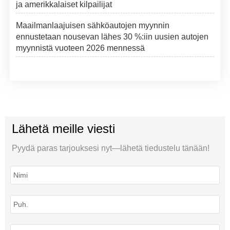
ja amerikkalaiset kilpailijat
Maailmanlaajuisen sähköautojen myynnin
ennustetaan nousevan lähes 30 %:iin uusien autojen
myynnistä vuoteen 2026 mennessä
Lähetä meille viesti
Pyydä paras tarjouksesi nyt—lähetä tiedustelu tänään!