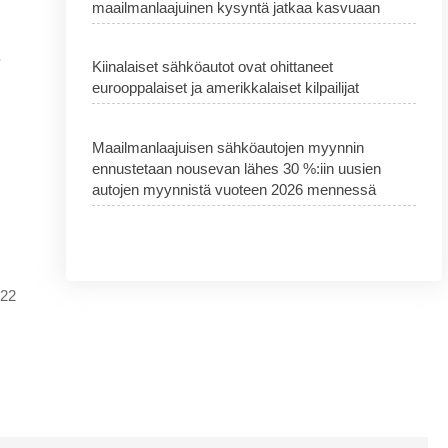
maailmanlaajuinen kysyntä jatkaa kasvuaan
e
Kiinalaiset sähköautot ovat ohittaneet
eurooppalaiset ja amerikkalaiset kilpailijat
Maailmanlaajuisen sähköautojen myynnin
ennustetaan nousevan lähes 30 %:iin uusien
autojen myynnistä vuoteen 2026 mennessä
022