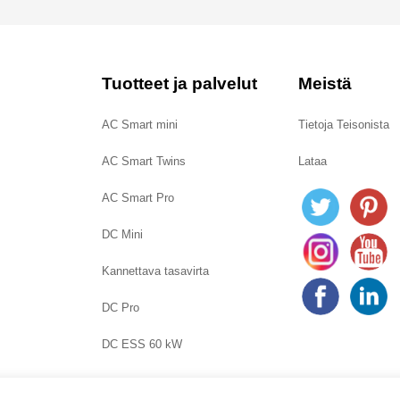
Tuotteet ja palvelut
Meistä
AC Smart mini
Tietoja Teisonista
AC Smart Twins
Lataa
AC Smart Pro
DC Mini
Kannettava tasavirta
DC Pro
DC ESS 60 kW