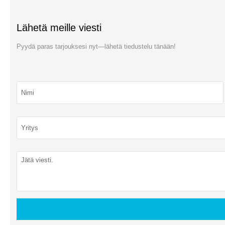
Lähetä meille viesti
Pyydä paras tarjouksesi nyt—lähetä tiedustelu tänään!