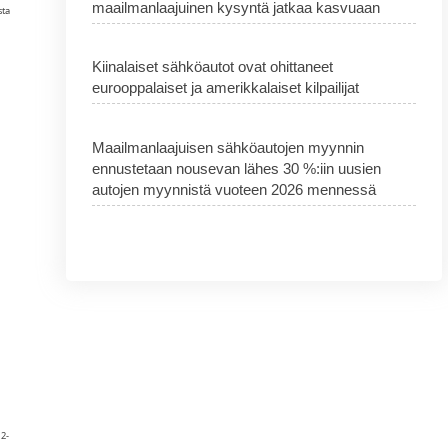
maailmanlaajuinen kysyntä jatkaa kasvuaan
sta
Kiinalaiset sähköautot ovat ohittaneet
eurooppalaiset ja amerikkalaiset kilpailijat
Maailmanlaajuisen sähköautojen myynnin
ennustetaan nousevan lähes 30 %:iin uusien
autojen myynnistä vuoteen 2026 mennessä
 2-