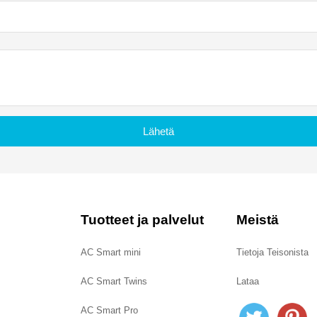
Lähetä
Tuotteet ja palvelut
Meistä
AC Smart mini
Tietoja Teisonista
AC Smart Twins
Lataa
AC Smart Pro