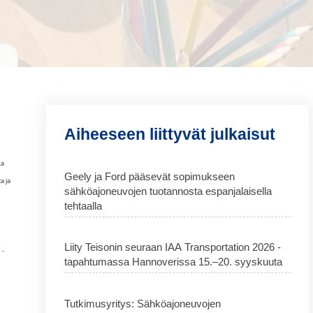
Aiheeseen liittyvät julkaisut
ka
Geely ja Ford pääsevät sopimukseen
a ja
sähköajoneuvojen tuotannosta espanjalaisella
tehtaalla
Liity Teisonin seuraan IAA Transportation 2026 -
 -
tapahtumassa Hannoverissa 15.–20. syyskuuta
Tutkimusyritys: Sähköajoneuvojen