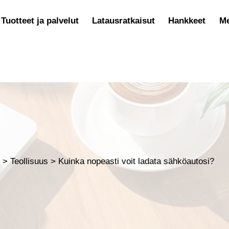
Tuotteet ja palvelut
Latausratkaisut
Hankkeet
Me
t
>
Teollisuus
>
Kuinka nopeasti voit ladata sähköautosi?