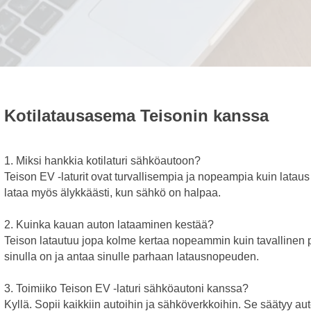
Kotilatausasema Teisonin kanssa
1. Miksi hankkia kotilaturi sähköautoon?
Teison EV -laturit ovat turvallisempia ja nopeampia kuin lataus 
lataa myös älykkäästi, kun sähkö on halpaa.
2. Kuinka kauan auton lataaminen kestää?
Teison latautuu jopa kolme kertaa nopeammin kuin tavallinen 
sinulla on ja antaa sinulle parhaan latausnopeuden.
3. Toimiiko Teison EV -laturi sähköautoni kanssa?
Kyllä. Sopii kaikkiin autoihin ja sähköverkkoihin. Se säätyy auto