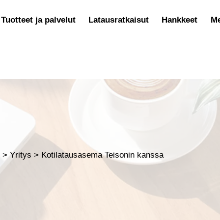
Tuotteet ja palvelut
Latausratkaisut
Hankkeet
Me
t
>
Yritys
>
Kotilatausasema Teisonin kanssa