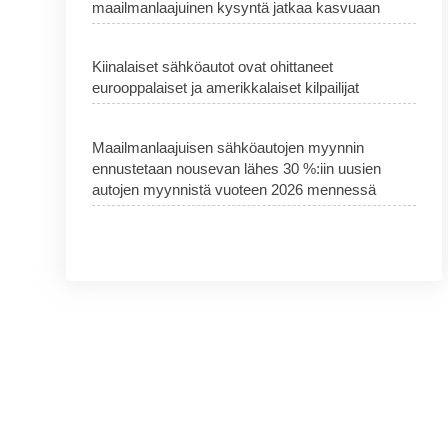
maailmanlaajuinen kysyntä jatkaa kasvuaan
Kiinalaiset sähköautot ovat ohittaneet
eurooppalaiset ja amerikkalaiset kilpailijat
Maailmanlaajuisen sähköautojen myynnin
ennustetaan nousevan lähes 30 %:iin uusien
autojen myynnistä vuoteen 2026 mennessä