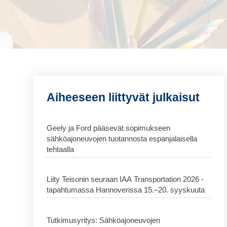
Aiheeseen liittyvät julkaisut
Geely ja Ford pääsevät sopimukseen
sähköajoneuvojen tuotannosta espanjalaisella
tehtaalla
Liity Teisonin seuraan IAA Transportation 2026 -
tapahtumassa Hannoverissa 15.–20. syyskuuta
Tutkimusyritys: Sähköajoneuvojen