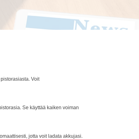
pistorasiasta. Voit
pistorasia. Se käyttää kaiken voiman
maattisesti, jotta voit ladata akkujasi.