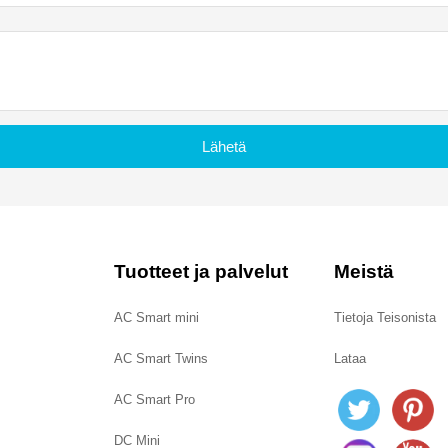
Lähetä
Tuotteet ja palvelut
Meistä
AC Smart mini
Tietoja Teisonista
AC Smart Twins
Lataa
AC Smart Pro
DC Mini