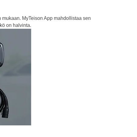
fien mukaan. MyTeison App mahdollistaa sen
kö on halvinta.