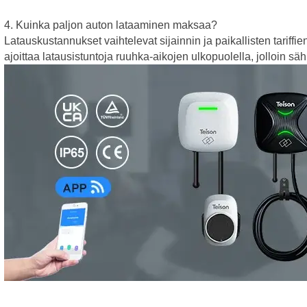
4. Kuinka paljon auton lataaminen maksaa?
Latauskustannukset vaihtelevat sijainnin ja paikallisten tarif
ajoittaa latausistuntoja ruuhka-aikojen ulkopuolella, jolloin säh