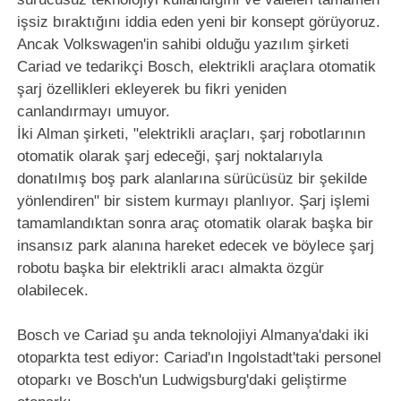
işsiz bıraktığını iddia eden yeni bir konsept görüyoruz.
Ancak Volkswagen'in sahibi olduğu yazılım şirketi
Cariad ve tedarikçi Bosch, elektrikli araçlara otomatik
şarj özellikleri ekleyerek bu fikri yeniden
canlandırmayı umuyor.
İki Alman şirketi, "elektrikli araçları, şarj robotlarının
otomatik olarak şarj edeceği, şarj noktalarıyla
donatılmış boş park alanlarına sürücüsüz bir şekilde
yönlendiren" bir sistem kurmayı planlıyor. Şarj işlemi
tamamlandıktan sonra araç otomatik olarak başka bir
insansız park alanına hareket edecek ve böylece şarj
robotu başka bir elektrikli aracı almakta özgür
olabilecek.
Bosch ve Cariad şu anda teknolojiyi Almanya'daki iki
otoparkta test ediyor: Cariad'ın Ingolstadt'taki personel
otoparkı ve Bosch'un Ludwigsburg'daki geliştirme