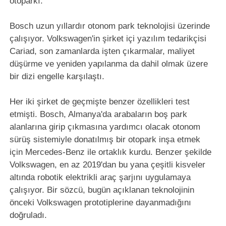
otoparkı.
Bosch uzun yıllardır otonom park teknolojisi üzerinde
çalışıyor. Volkswagen'in şirket içi yazılım tedarikçisi
Cariad, son zamanlarda işten çıkarmalar, maliyet
düşürme ve yeniden yapılanma da dahil olmak üzere
bir dizi engelle karşılaştı.
Her iki şirket de geçmişte benzer özellikleri test
etmişti. Bosch, Almanya'da arabaların boş park
alanlarına girip çıkmasına yardımcı olacak otonom
sürüş sistemiyle donatılmış bir otopark inşa etmek
için Mercedes-Benz ile ortaklık kurdu. Benzer şekilde
Volkswagen, en az 2019'dan bu yana çeşitli kisveler
altında robotik elektrikli araç şarjını uygulamaya
çalışıyor. Bir sözcü, bugün açıklanan teknolojinin
önceki Volkswagen prototiplerine dayanmadığını
doğruladı.