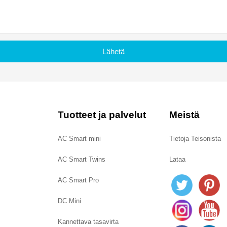
Lähetä
Tuotteet ja palvelut
Meistä
AC Smart mini
Tietoja Teisonista
AC Smart Twins
Lataa
AC Smart Pro
DC Mini
Kannettava tasavirta