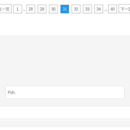
上一页
1
28
29
30
31
32
33
34
40
下一
...
...