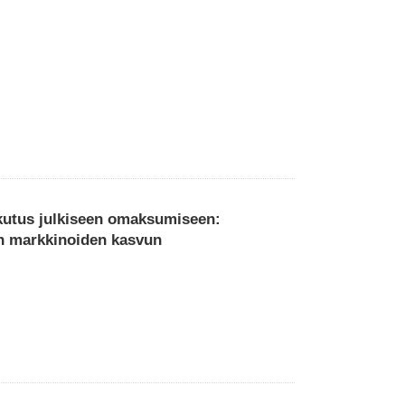
ikutus julkiseen omaksumiseen:
en markkinoiden kasvun