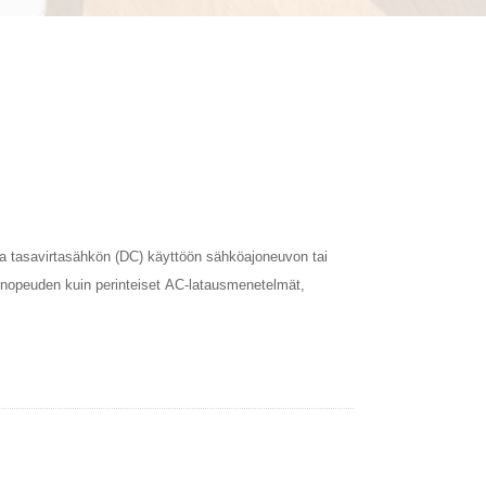
aa tasavirtasähkön (DC) käyttöön sähköajoneuvon tai
snopeuden kuin perinteiset AC-latausmenetelmät,