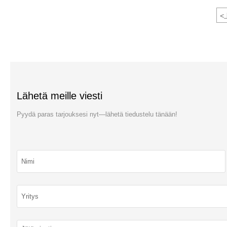
<
Lähetä meille viesti
Pyydä paras tarjouksesi nyt—lähetä tiedustelu tänään!