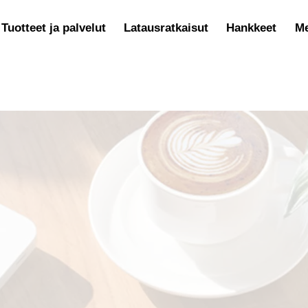
Tuotteet ja palvelut
Latausratkaisut
Hankkeet
Me