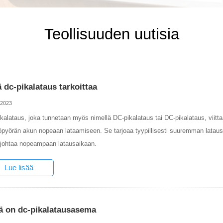
Teollisuuden uutisia
 dc-pikalataus tarkoittaa
-2023
kalataus, joka tunnetaan myös nimellä DC-pikalataus tai DC-pikalataus, viitt
pyörän akun nopeaan lataamiseen. Se tarjoaa tyypillisesti suuremman latau
johtaa nopeampaan latausaikaan.
Lue lisää
ä on dc-pikalatausasema