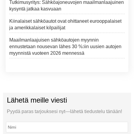
Tutkimusyritys: Sähköajoneuvojen maailmanlaajuinen
kysyntä jatkaa kasvuaan
Kiinalaiset sähköautot ovat ohittaneet eurooppalaiset
ja amerikkalaiset kilpailijat
Maailmanlaajuisen sähköautojen myynnin
ennustetaan nousevan lähes 30 %:iin uusien autojen
myynnistä vuoteen 2026 mennessä
Lähetä meille viesti
Pyydä paras tarjouksesi nyt—lähetä tiedustelu tänään!