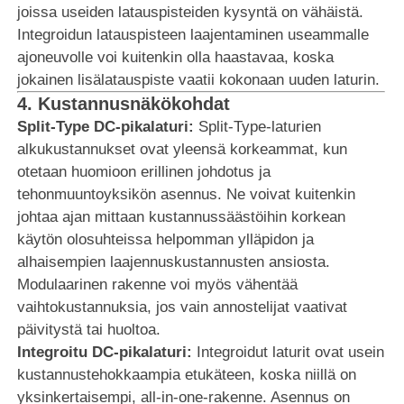
joissa useiden latauspisteiden kysyntä on vähäistä.
Integroidun latauspisteen laajentaminen useammalle
ajoneuvolle voi kuitenkin olla haastavaa, koska
jokainen lisälatauspiste vaatii kokonaan uuden laturin.
4.
Kustannusnäkökohdat
Split-Type DC-pikalaturi:
Split-Type-laturien
alkukustannukset ovat yleensä korkeammat, kun
otetaan huomioon erillinen johdotus ja
tehonmuuntoyksikön asennus. Ne voivat kuitenkin
johtaa ajan mittaan kustannussäästöihin korkean
käytön olosuhteissa helpomman ylläpidon ja
alhaisempien laajennuskustannusten ansiosta.
Modulaarinen rakenne voi myös vähentää
vaihtokustannuksia, jos vain annostelijat vaativat
päivitystä tai huoltoa.
Integroitu DC-pikalaturi:
Integroidut laturit ovat usein
kustannustehokkaampia etukäteen, koska niillä on
yksinkertaisempi, all-in-one-rakenne. Asennus on