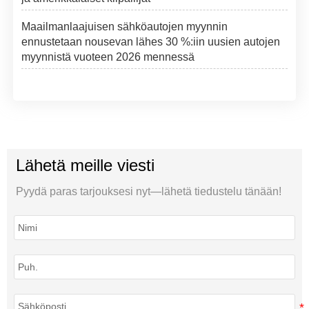
Maailmanlaajuisen sähköautojen myynnin
ennustetaan nousevan lähes 30 %:iin uusien autojen
myynnistä vuoteen 2026 mennessä
Lähetä meille viesti
Pyydä paras tarjouksesi nyt—lähetä tiedustelu tänään!