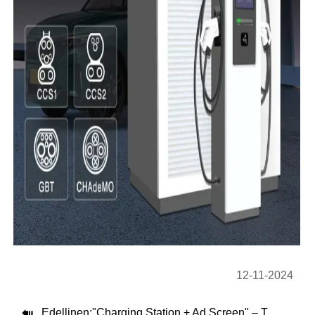
12-11-2024

Edellinen:
"Charging Station + Ad Screen" – The Smart, Profitable Solution for All