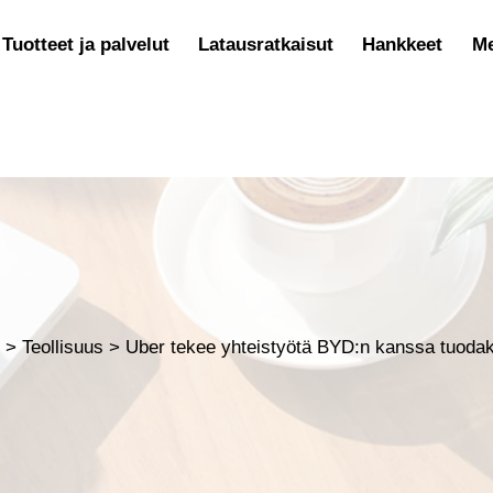
Tuotteet ja palvelut
Latausratkaisut
Hankkeet
Me
t
>
Teollisuus
>
Uber tekee yhteistyötä BYD:n kanssa tuoda