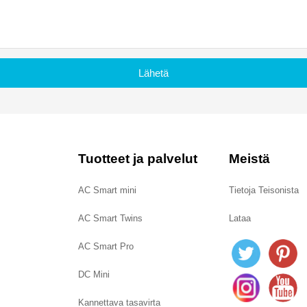
Lähetä
Tuotteet ja palvelut
Meistä
AC Smart mini
Tietoja Teisonista
AC Smart Twins
Lataa
AC Smart Pro
DC Mini
Kannettava tasavirta