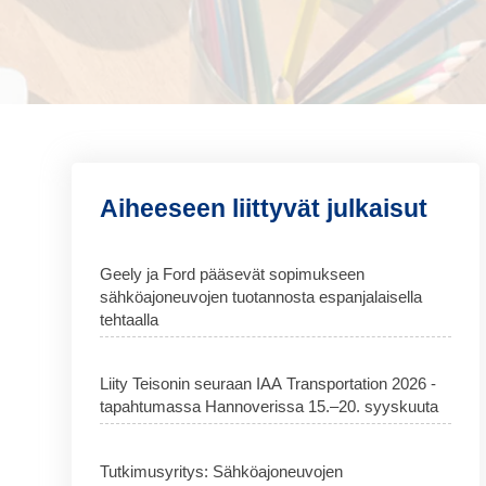
Aiheeseen liittyvät julkaisut
Geely ja Ford pääsevät sopimukseen
sähköajoneuvojen tuotannosta espanjalaisella
tehtaalla
Liity Teisonin seuraan IAA Transportation 2026 -
tapahtumassa Hannoverissa 15.–20. syyskuuta
Tutkimusyritys: Sähköajoneuvojen