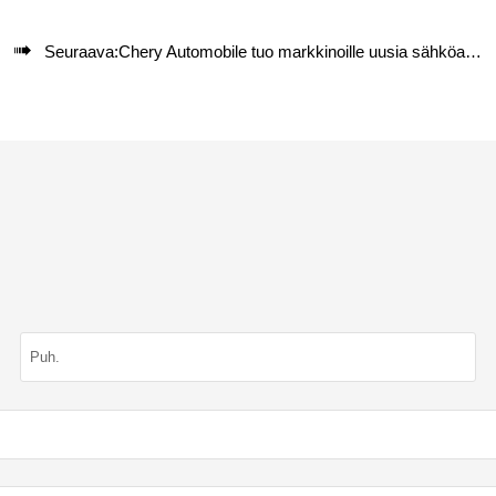

Seuraava:
Chery Automobile tuo markkinoille uusia sähköautoja Thaimaassa