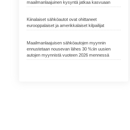
maailmanlaajuinen kysyntä jatkaa kasvuaan
Kiinalaiset sähköautot ovat ohittaneet
eurooppalaiset ja amerikkalaiset kilpailijat
Maailmanlaajuisen sähköautojen myynnin
ennustetaan nousevan lähes 30 %:iin uusien
autojen myynnistä vuoteen 2026 mennessä