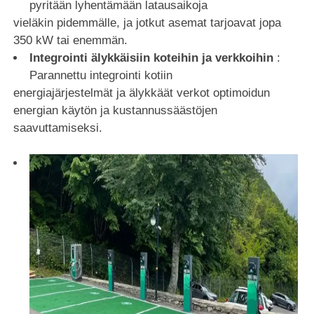
pyritään lyhentämään latausaikoja
vieläkin pidemmälle, ja jotkut asemat tarjoavat jopa
350 kW tai enemmän.
Integrointi älykkäisiin koteihin ja verkkoihin
:
Parannettu integrointi kotiin
energiajärjestelmät ja älykkäät verkot optimoidun
energian käytön ja kustannussäästöjen
saavuttamiseksi.