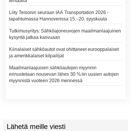
tehtaalla
Liity Teisonin seuraan IAA Transportation 2026 -
tapahtumassa Hannoverissa 15.–20. syyskuuta
Tutkimusyritys: Sähköajoneuvojen maailmanlaajuinen
kysyntä jatkaa kasvuaan
Kiinalaiset sähköautot ovat ohittaneet eurooppalaiset
ja amerikkalaiset kilpailijat
Maailmanlaajuisen sähköautojen myynnin
ennustetaan nousevan lähes 30 %:iin uusien autojen
myynnistä vuoteen 2026 mennessä
Lähetä meille viesti