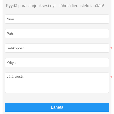
Pyydä paras tarjouksesi nyt—lähetä tiedustelu tänään!
Lähetä