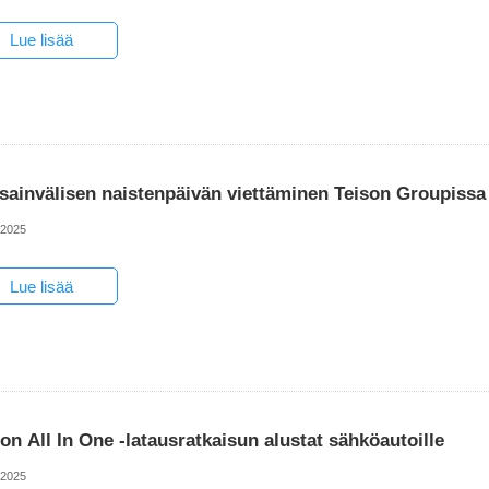
Lue lisää
sainvälisen naistenpäivän viettäminen Teison Groupissa
-2025
Lue lisää
on All In One -latausratkaisun alustat sähköautoille
-2025