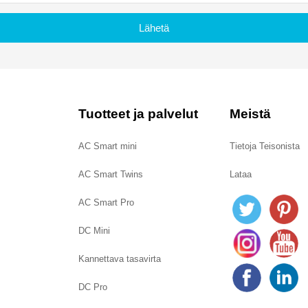
Lähetä
Tuotteet ja palvelut
Meistä
AC Smart mini
Tietoja Teisonista
AC Smart Twins
Lataa
AC Smart Pro
DC Mini
Kannettava tasavirta
DC Pro