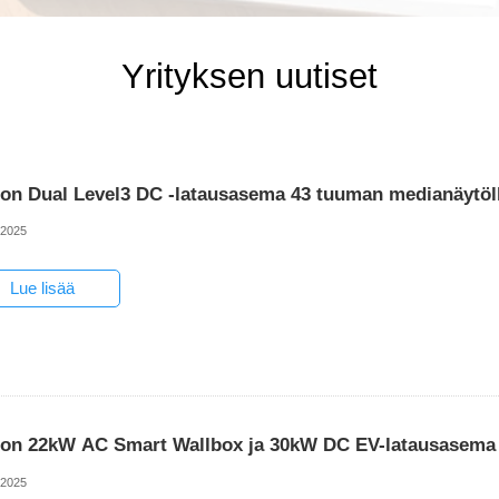
Yrityksen uutiset
son Dual Level3 DC -latausasema 43 tuuman medianäytöl
-2025
Lue lisää
son 22kW AC Smart Wallbox ja 30kW DC EV-latausasema 
-2025