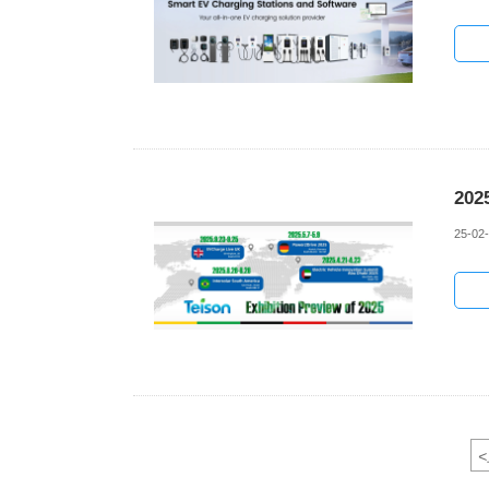
202
25-02
<