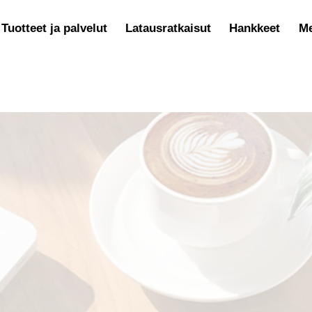
Tuotteet ja palvelut
Latausratkaisut
Hankkeet
Me