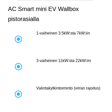
AC Smart mini EV Wallbox
pistorasialla
1-vaiheinen 3.5kW:sta 7kW:iin

3-vaiheinen 11kW:sta 22kW:iin

Valintakytkintoiminto (virran rajoitus)
