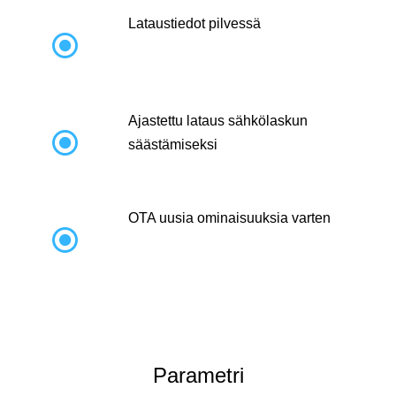
Lataustiedot pilvessä

Ajastettu lataus sähkölaskun

säästämiseksi
OTA uusia ominaisuuksia varten

Parametri