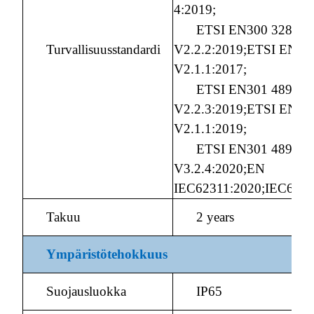
4:2019;
ETSI EN300 328
Turvallisuusstandardi
V2.2.2:2019;ETSI EN 3
V2.1.1:2017;
ETSI EN301 489-1
V2.2.3:2019;ETSI EN30
V2.1.1:2019;
ETSI EN301 489-17
V3.2.4:2020;EN
IEC62311:2020;IEC6185
Takuu
2 years
Ympäristötehokkuus
Suojausluokka
IP65