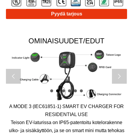
Pyydä tarjous
OMINAISUUDET/EDUT


A MODE 3 (IEC61851-1) SMART EV CHARGER FOR
RESIDENTIAL USE
Teison EV-laturissa on IP65-patentoitu kotelorakenne
ulko- ja sisäkäyttöön, ja se on smart mini mutta tehokas