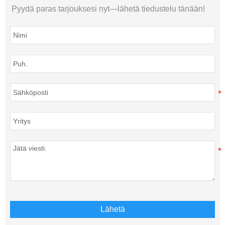
Pyydä paras tarjouksesi nyt—lähetä tiedustelu tänään!
Lähetä