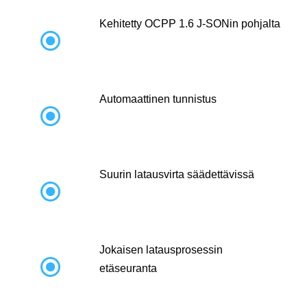
Kehitetty OCPP 1.6 J-SONin pohjalta

Automaattinen tunnistus

Suurin latausvirta säädettävissä

Jokaisen latausprosessin

etäseuranta