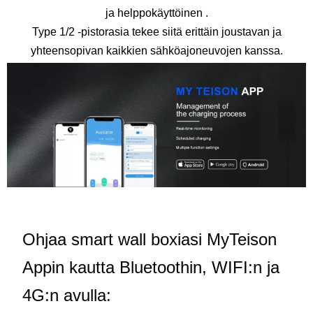
ja helppokäyttöinen .
Type 1/2 -pistorasia tekee siitä erittäin joustavan ja
yhteensopivan kaikkien sähköajoneuvojen kanssa.
Ohjaa smart wall boxiasi MyTeison
Appin kautta Bluetoothin, WIFI:n ja
4G:n avulla: