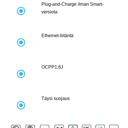
Plug-and-Charge ilman Smart-

versiota
Ethernet-liitäntä

OCPP1.6J

Täysi suojaus
