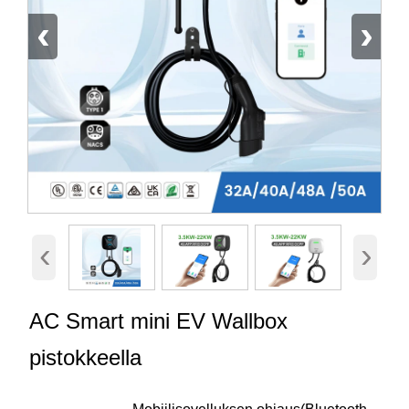
‹
›
‹
›
AC Smart mini EV Wallbox
pistokkeella