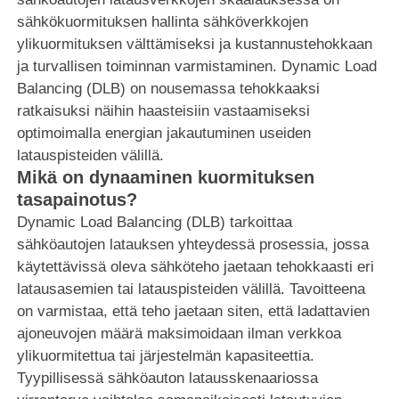
sähkökuormituksen hallinta sähköverkkojen
ylikuormituksen välttämiseksi ja kustannustehokkaan
ja turvallisen toiminnan varmistaminen. Dynamic Load
Balancing (DLB) on nousemassa tehokkaaksi
ratkaisuksi näihin haasteisiin vastaamiseksi
optimoimalla energian jakautuminen useiden
latauspisteiden välillä.
Mikä on dynaaminen kuormituksen
tasapainotus?
Dynamic Load Balancing (DLB) tarkoittaa
sähköautojen latauksen yhteydessä prosessia, jossa
käytettävissä oleva sähköteho jaetaan tehokkaasti eri
latausasemien tai latauspisteiden välillä. Tavoitteena
on varmistaa, että teho jaetaan siten, että ladattavien
ajoneuvojen määrä maksimoidaan ilman verkkoa
ylikuormitettua tai järjestelmän kapasiteettia.
Tyypillisessä sähköauton latausskenaariossa