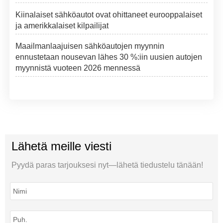
Kiinalaiset sähköautot ovat ohittaneet eurooppalaiset
ja amerikkalaiset kilpailijat
Maailmanlaajuisen sähköautojen myynnin
ennustetaan nousevan lähes 30 %:iin uusien autojen
myynnistä vuoteen 2026 mennessä
Lähetä meille viesti
Pyydä paras tarjouksesi nyt—lähetä tiedustelu tänään!