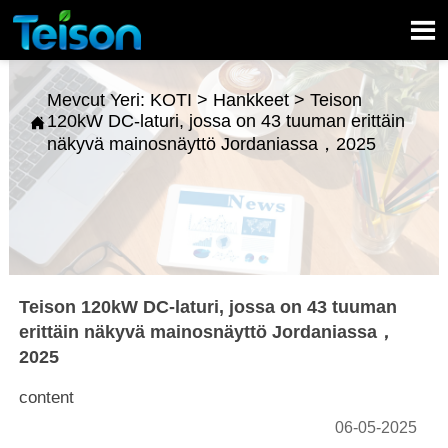

Mevcut Yeri:
KOTI
>
Hankkeet
>
Teison
120kW DC-laturi, jossa on 43 tuuman erittäin

näkyvä mainosnäyttö Jordaniassa，2025
Teison 120kW DC-laturi, jossa on 43 tuuman
erittäin näkyvä mainosnäyttö Jordaniassa，
2025
content
06-05-2025