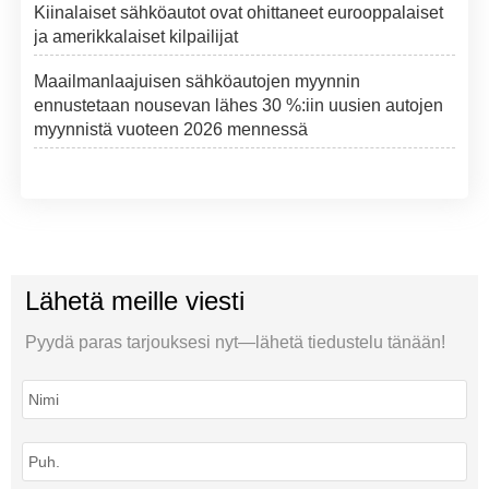
Kiinalaiset sähköautot ovat ohittaneet eurooppalaiset
ja amerikkalaiset kilpailijat
Maailmanlaajuisen sähköautojen myynnin
ennustetaan nousevan lähes 30 %:iin uusien autojen
myynnistä vuoteen 2026 mennessä
Lähetä meille viesti
Pyydä paras tarjouksesi nyt—lähetä tiedustelu tänään!