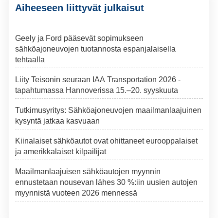
Aiheeseen liittyvät julkaisut
Geely ja Ford pääsevät sopimukseen
sähköajoneuvojen tuotannosta espanjalaisella
tehtaalla
Liity Teisonin seuraan IAA Transportation 2026 -
tapahtumassa Hannoverissa 15.–20. syyskuuta
Tutkimusyritys: Sähköajoneuvojen maailmanlaajuinen
kysyntä jatkaa kasvuaan
Kiinalaiset sähköautot ovat ohittaneet eurooppalaiset
ja amerikkalaiset kilpailijat
Maailmanlaajuisen sähköautojen myynnin
ennustetaan nousevan lähes 30 %:iin uusien autojen
myynnistä vuoteen 2026 mennessä