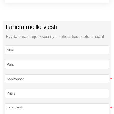
Lähetä meille viesti
Pyydä paras tarjouksesi nyt—lähetä tiedustelu tänään!